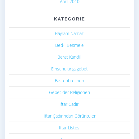
April 2010
KATEGORIE
Bayram Namazı
Bed-i Besmele
Berat Kandili
Einschulungsgebet
Fastenbrechen
Gebet der Religionen
Iftar Cadırı
İftar Çadırından Görüntüler
Iftar Listesi