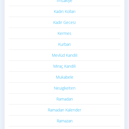
Imsakiye
Kadın Kolları
Kadir Gecesi
Kermes
Kurban
Mevlüd Kandili
Miraç Kandili
Mukabele
Neuigkeiten
Ramadan
Ramadan Kalender
Ramazan