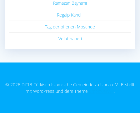
Ramazan Bayramı
Regaip Kandili
Tag der offenen Moschee
Vefat haberi
© 2026 DITIB-Türkisch Islamische Gemeinde zu Unna e.V.. Erstellt
mit WordPress und dem Theme
EmpowerWP
.