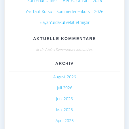
Sonbahar Umresi – Herbst Umrah – 2026
Yaz Tatili Kursu – Sommerferienkurs – 2026
Elaya Yurdakul vefat etmiştir
AKTUELLE KOMMENTARE
Es sind keine Kommentare vorhanden.
ARCHIV
August 2026
Juli 2026
Juni 2026
Mai 2026
April 2026