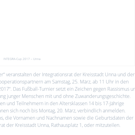
INTEGRA-Cup 2017 – Unna
 veranstalten der Integrationsrat der Kreisstadt Unna und der
ooperationspartnern am Samstag, 25. März, ab 11 Uhr in den
017“. Das Fußball-Turnier setzt ein Zeichen gegen Rassismus u
nung junger Menschen mit und ohne Zuwanderungsgeschichte.
n und Teilnehmern in den Altersklassen 14 bis 17-Jährige
nen sich noch bis Montag, 20. März, verbindlich anmelden.
ns, die Vornamen und Nachnamen sowie die Geburtsdaten der
at der Kreisstadt Unna, Rathausplatz 1, oder
mitzuteilen.