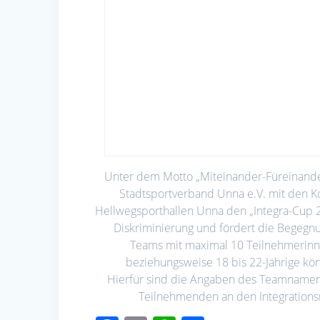
Unter dem Motto „Miteinander-Füreinander“
Stadtsportverband Unna e.V. mit den K
Hellwegsporthallen Unna den „Integra-Cup 2
Diskriminierung und fördert die Begeg
Teams mit maximal 10 Teilnehmerinne
beziehungsweise 18 bis 22-Jährige kön
Hierfür sind die Angaben des Teamname
Teilnehmenden an den Integrationsr