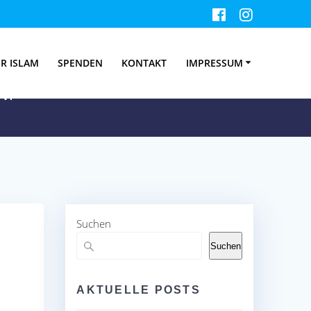
 Unna
R ISLAM
SPENDEN
KONTAKT
IMPRESSUM
V.
Suchen
Suchen
AKTUELLE POSTS