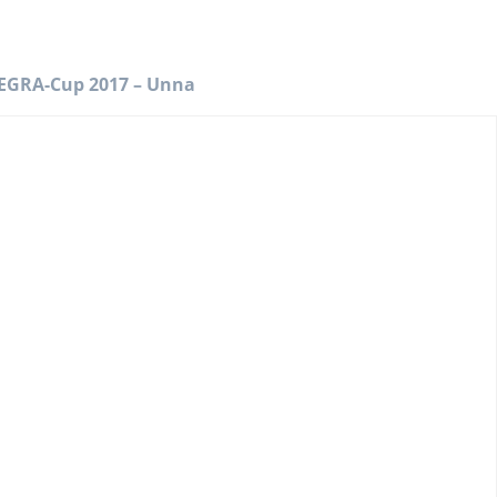
EGRA-Cup 2017 – Unna