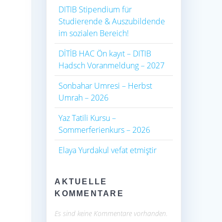
DITIB Stipendium für
Studierende & Auszubildende
im sozialen Bereich!
DİTİB HAC Ön kayıt – DITIB
Hadsch Voranmeldung – 2027
Sonbahar Umresi – Herbst
Umrah – 2026
Yaz Tatili Kursu –
Sommerferienkurs – 2026
Elaya Yurdakul vefat etmiştir
AKTUELLE
KOMMENTARE
Es sind keine Kommentare vorhanden.