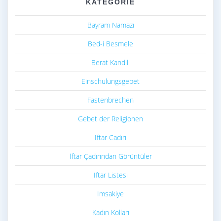
KATEGORIE
Bayram Namazı
Bed-i Besmele
Berat Kandili
Einschulungsgebet
Fastenbrechen
Gebet der Religionen
Iftar Cadırı
İftar Çadırından Görüntüler
Iftar Listesi
Imsakiye
Kadın Kolları