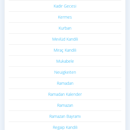
Kadir Gecesi
Kermes
Kurban
Mevlüd Kandili
Miraç Kandili
Mukabele
Neuigkeiten
Ramadan
Ramadan Kalender
Ramazan
Ramazan Bayramı
Regaip Kandili