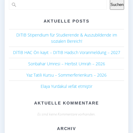
Suchen
AKTUELLE POSTS
DITIB Stipendium für Studierende & Auszubildende im
sozialen Bereich!
DİTİB HAC Ön kayıt – DITIB Hadsch Voranmeldung – 2027
Sonbahar Umresi – Herbst Umrah – 2026
Yaz Tatili Kursu – Sommerferienkurs – 2026
Elaya Yurdakul vefat etmiştir
AKTUELLE KOMMENTARE
Es sind keine Kommentare vorhanden.
ARCHIV