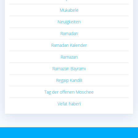
Mukabele
Neuigkeiten
Ramadan
Ramadan Kalender
Ramazan
Ramazan Bayramı
Regaip Kandili
Tag der offenen Moschee
Vefat haberi