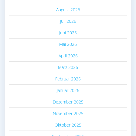
August 2026
Juli 2026
Juni 2026
Mai 2026
April 2026
März 2026
Februar 2026
Januar 2026
Dezember 2025
November 2025
Oktober 2025