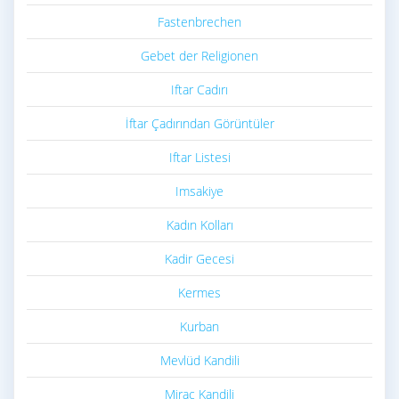
Fastenbrechen
Gebet der Religionen
Iftar Cadırı
İftar Çadırından Görüntüler
Iftar Listesi
Imsakiye
Kadın Kolları
Kadir Gecesi
Kermes
Kurban
Mevlüd Kandili
Miraç Kandili